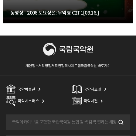
동영상 - 2006 토요상설: 무역형 C2T1[09.16.]
개인정보처리방침
저작권정책
사이트맵
국립국악원 바로가기
국악박물관
국악자료실
국악시소러스
국악사전