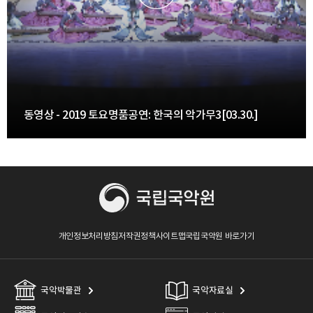
동영상 - 2019 토요명품공연: 한국의 악가무3[03.30.]
개인정보처리방침
저작권정책
사이트맵
국립국악원 바로가기
국악박물관
국악자료실