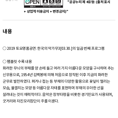
"공공누리 제 4유형: (출처 표시
+ 상업적 이용금지 + 변경금지)"
내용
○ 2019 토요명품공연: 한국의 악가무3[03.30.]의 일곱 번째 프로그램
○ 팸플릿 수록 내용
화려한 무늬의 부채를 양 손에 들고 여러 가지 아름다운 모양을 구사하며 추는
신무용으로, 1954년 김백봉에 의해 처음으로 창작된 이후 지금의 화려한
군무로 발전하였다. 펴거나 접는 등 부채의 다양한 활용으로 꽃잎이 떨리는
모습, 물결치는 모양 등 아름다운 자태를 표현하며 부채의 우아한 선을
살려내는 것이 매력적이다. 음악은 창부타령을 비롯한 경기민요가 사용되며,