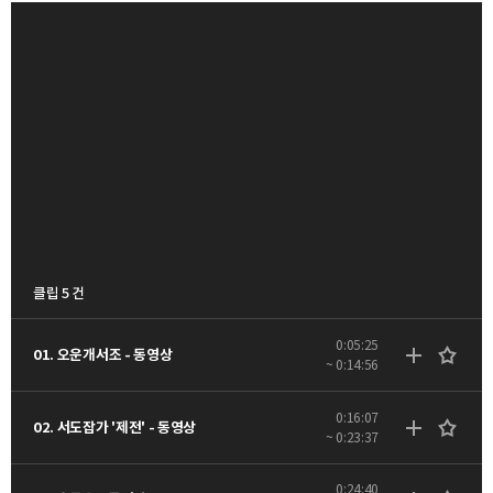
클립 5 건
0:05:25
01. 오운개서조 - 동영상
~ 0:14:56
0:16:07
02. 서도잡가 '제전' - 동영상
~ 0:23:37
0:24:40