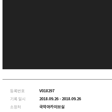
V018297
등록번호
2018.09.26 - 2018.09.26
기록 일시
국악아카이브실
소장처