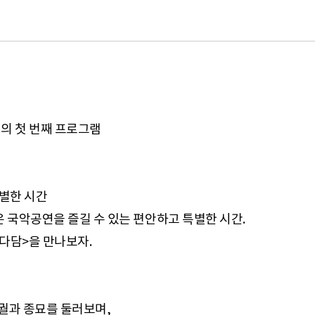
.]의 첫 번째 프로그램
특별한 시간
은 국악공연을 즐길 수 있는 편안하고 특별한 시간.
다담>을 만나보자.
궐과 종묘를 둘러보며,