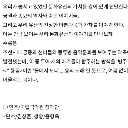
우리가 놓치고 있었던 문화유산의 가치를 깊이 있게 전달한다
궁궐과 종묘의 역사와 숨은 이야기들.
그리고 우리 유산의 진정한 아름다움과 가차를 이야기 한다.
아는 만큼 보이는 우리 문화유산의 이야기를 만나보자
수룡음
조선시대 궁중과 선비들의 풍류방 음악문화를 보여주는 악곡이다
발전했는데, 이 중 두어 개의 아기들이 합주하는 방식을 ‘병주
<수룡음>이란 ‘물에서 노니는 용의 노래’란 뜻으로, 여음 
○ 연주/국립국악원 정악단