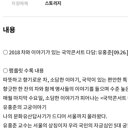
스토리지
저장매체
내용
○ 2018 차와 이야기가 있는 국악콘서트 다담: 유홍준[09.26
○ 팸를릿 수록 내용
따뜻하고 향기로운 차, 소담한 이야기, 국악이 있는 편안한 
향긋한 한 잔의 차와 함께 명사들의 이야기를 들으며 수준 높
매월 마지막 수요일, 소담한 이야기가 피어나는 <국악콘서트 
유홍준의 고궁이야기
나의 문화유산답사기가 드디어 서울까지 올라왔다.
유흥준 교수는 서울의 상징이자 우리 국민의 자긍심인 5대 궁