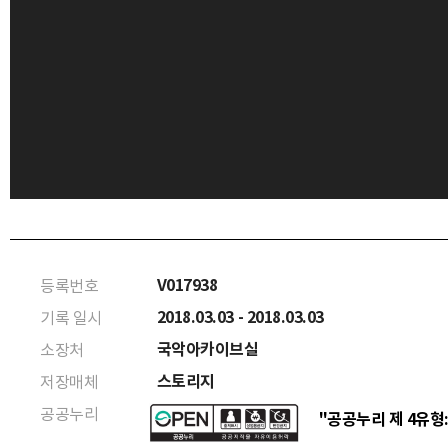
V017938
등록번호
2018.03.03 - 2018.03.03
기록 일시
국악아카이브실
소장처
스토리지
저장매체
공공누리
"공공누리 제 4유형: