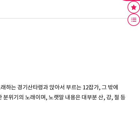
하는 경기산타령과 앉아서 부르는 12잡가, 그 밖에
분위기의 노래이며, 노랫말 내용은 대부분 산, 강, 절 등