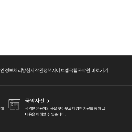
개인정보처리방침
저작권정책
사이트맵
국립국악원 바로가기
국악사전
용해
국악분야 용어의 뜻을 찾아보고 다양한 자료를 통해 그
내용을 이해할 수 있습니다.