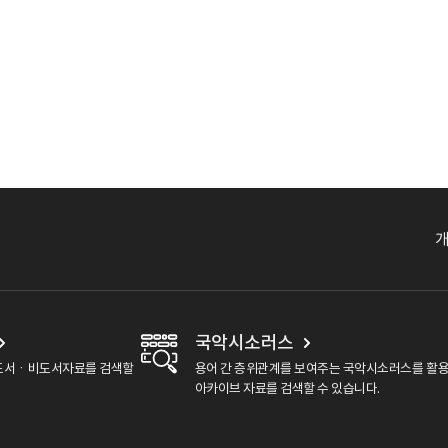
국악시소러스
도서ㆍ비도서자료를 검색할
용어 간 층위관계를 보여주는 국악시소러스를 활
아카이브 자료를 검색할 수 있습니다.