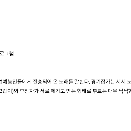
프로그램
능인들에게 전승되어 온 노래를 말한다. 경기잡가는 서서 노래
이)와 후창자가 서로 메기고 받는 형태로 부르는 매우 씩씩한 