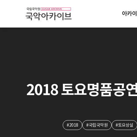
아카이
2018 토요명품공연:
#2018
#국립국악원
#토요상설