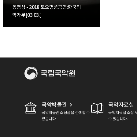
동영상 - 2018 토요명품공연:한국의
악가무[03.03.]
국악박물관
국악자료실
국악박물관 소장품을 검색할 수
국악자료실 소장 
있습니다.
수 있습니다.