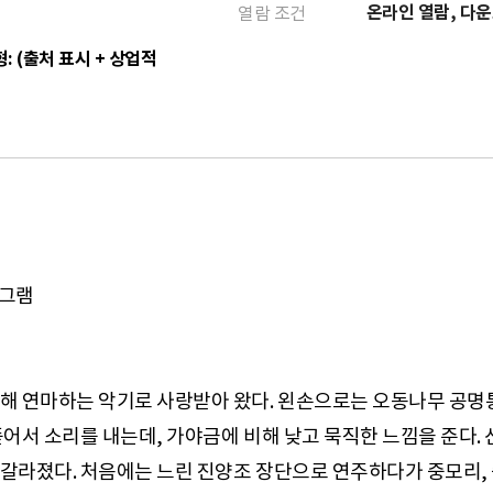
온라인 열람, 다
열람 조건
: (출처 표시 + 상업적
로그램
 연마하는 악기로 사랑받아 왔다. 왼손으로는 오동나무 공명통 위
어서 소리를 내는데, 가야금에 비해 낮고 묵직한 느낌을 준다.
갈라졌다. 처음에는 느린 진양조 장단으로 연주하다가 중모리,