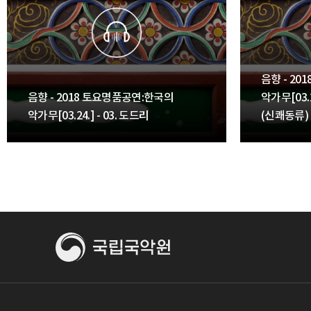
음향 - 2
음향 - 2018 토요명품공연:한국의
악가무[03.2
악가무[03.24.] - 03. 도드리
(신쾌동류)