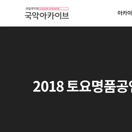
아카이
2018 토요명품공연