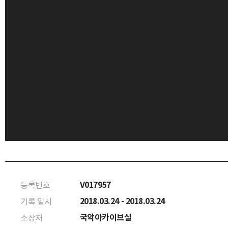
V017957
등록번호
2018.03.24 - 2018.03.24
기록 일시
국악아카이브실
소장처