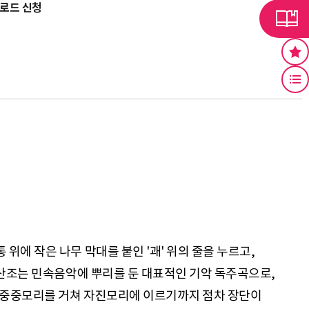
운로드 신청
에 작은 나무 막대를 붙인 '괘' 위의 줄을 누르고,
 산조는 민속음악에 뿌리를 둔 대표적인 기악 독주곡으로,
 중중모리를 거쳐 자진모리에 이르기까지 점차 장단이