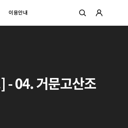
이용안내
 - 04. 거문고산조