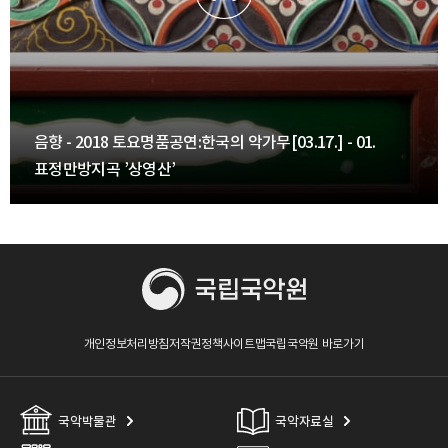
음향 - 2018 토요명품공연:한국의 악가무[03.17.] - 01.
표정만방지곡 ’상영산’
개인정보처리방침
저작권정책
사이트맵
국립국악원 바로가기
국악박물관
국악자료실