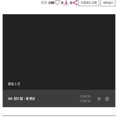
조회
290
0
0
다운로드 신청
자막보기
클립 1 건
0:00:00
09. 원스텝 - 동영상
~ 0:00:28