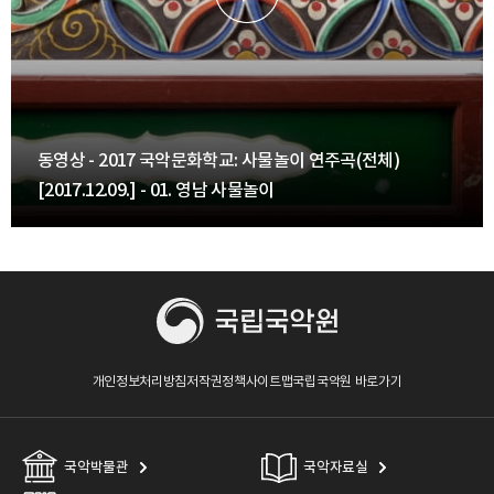
동영상 - 2017 국악문화학교: 사물놀이 연주곡(전체)
[2017.12.09.] - 01. 영남 사물놀이
개인정보처리방침
저작권정책
사이트맵
국립국악원 바로가기
국악박물관
국악자료실