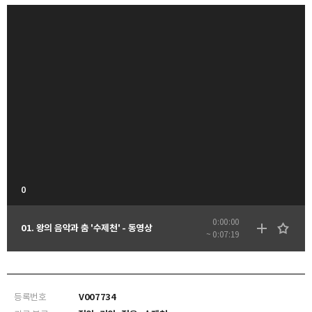
0
0:00:00
01. 왕의 음악과 춤 '수제천' - 동영상
~ 0:07:19
등록번호
V007734