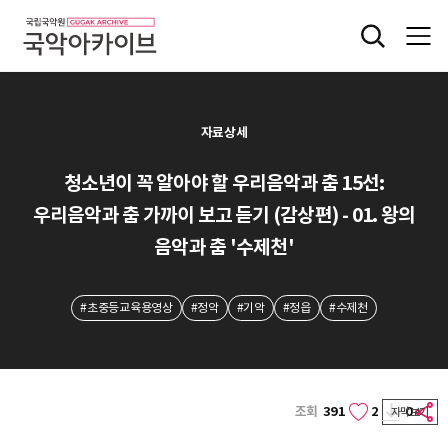
자료상세
청소년이 꼭 알아야 할 우리음악과 춤 15선:
우리음악과 춤 가까이 보고 듣기 (감상편) - 01. 왕의
음악과 춤 '수제천'
#초중등교육용영상
#정악
#기악
#정읍
#수제천
조회
391
2
0
자막보기