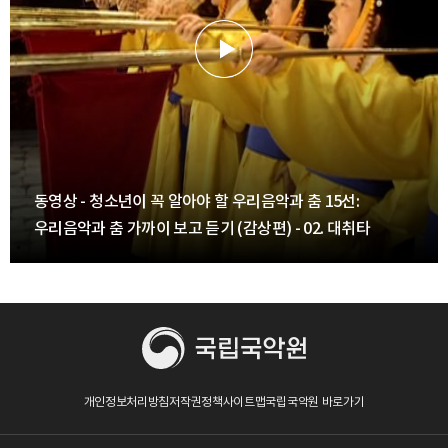
동영상 - 청소년이 꼭 알아야 할 우리음악과 춤 15선:
우리음악과 춤 가까이 보고 듣기 (감상편) - 02. 대취타
개인정보처리방침
저작권정책
사이트맵
국립국악원 바로가기