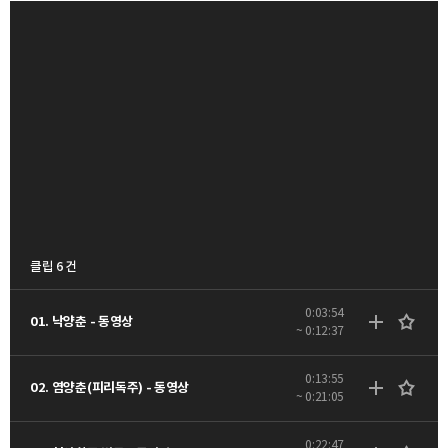
클립 6 건
0:03:54
01. 낙양춘 - 동영상
~ 0:12:37
0:13:55
02. 염양춘(피리독주) - 동영상
~ 0:21:05
0:22:47