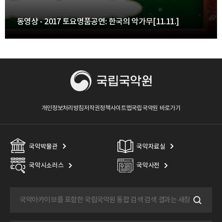
동영상 - 2017 토요명품공연: 한국의 악가무[11.11.]
개인정보처리방침
저작권정책
사이트맵
국립국악원 바로가기
국악박물관
국악자료실
국악시소러스
국악사전