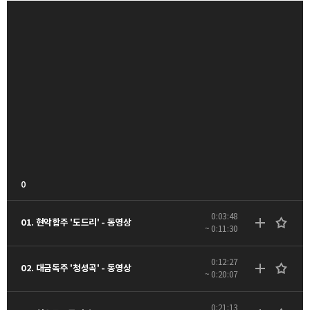
0
0:03:48
01. 현악합주 '도드리' - 동영상
~ 0:11:30
0:12:27
02. 대금독주 '청성곡' - 동영상
~ 0:20:07
0:21:13