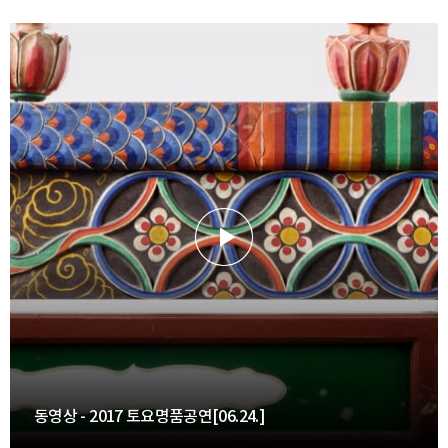
동영상 - 2017 토요명품공연[06.24.]