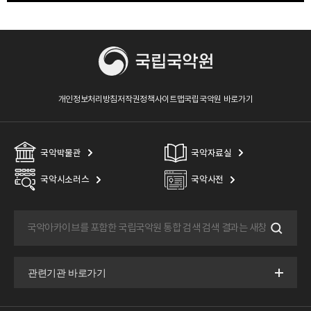
개인정보처리방침
저작권정책
사이트맵
국립국악원 바로가기
국악박물관
국악자료실
국악시소러스
국악사전