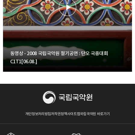
동영상 - 2008 국립국악원 절기공연 : 단오 국중대회
C1T1[06.08.]
개인정보처리방침
저작권정책
사이트맵
국립국악원 바로가기