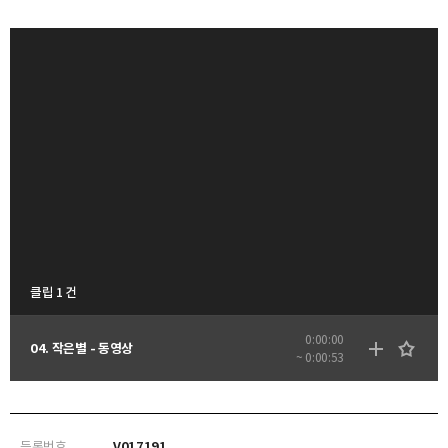
클립 1 건
0:00:00
04. 작은별 - 동영상
~ 0:00:53
등록번호
V017191