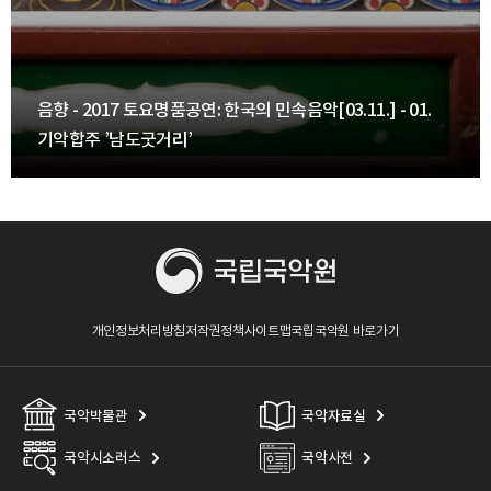
음향 - 2017 토요명품공연: 한국의 민속음악[03.11.] - 01.
기악합주 ’남도굿거리’
개인정보처리방침
저작권정책
사이트맵
국립국악원 바로가기
국악박물관
국악자료실
국악시소러스
국악사전