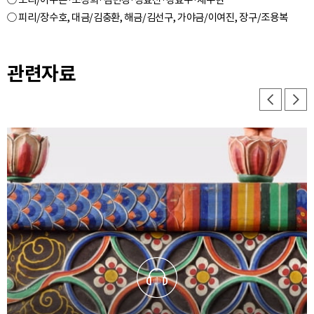
○ 소리/이주은·조정희·김민경·장효선·강효주·채수현
관련자료