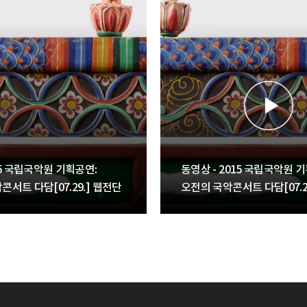
15 국립국악원 기획공연:
동영상 - 2015 국립국악원 
콘서트 다담[07.29.] 웹전단
오전의 국악콘서트 다담[07.29