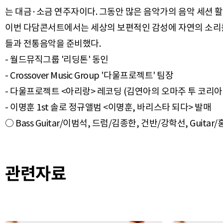
는 대금·소금 연주자이다. 그동안 많은 음악가의 음악 세션 활
이번 다담콘서트에서는 세상의 보편적인 감성에 자연의 소리를
들과 전통음악을 준비했다.
- 월드뮤직그룹 '리딩톤' 동인
- Crossover Music Group '다울프로젝트' 팀장
- 다울프로젝트 <아리랑> 레코딩 (김연아의 오마주 투 코리아
- 이명훈 1st 솔로 정규앨범 <이명훈, 바리스타 되다> 발매
관련자료