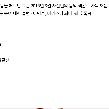
동을 해오던 그는 2015년 3월 자신만의 음악 색깔로 가득 채운
 녹여 내린 앨범 <이명훈, 바리스타 되다>의 수록곡
)