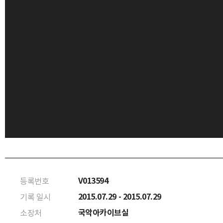
V013594
등록번호
2015.07.29 - 2015.07.29
기록 일시
국악아카이브실
소장처