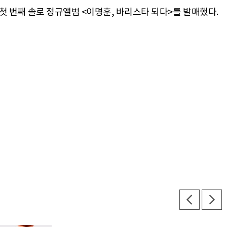
 첫 번째 솔로 정규앨범 <이명훈, 바리스타 되다>를 발매했다.