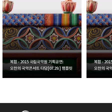
복합 - 2015 국립국악원 기획공연:
복합 - 20
오전의 국악콘서트 다담[07.29.] 팸플릿
오전의 국악