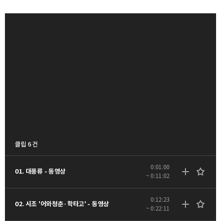
클립 6 건
0:01:00
01. 대풍류 - 동영상
~ 0:11:02
0:12:23
02. 시조 '어와청춘·학타고' - 동영상
~ 0:22:11