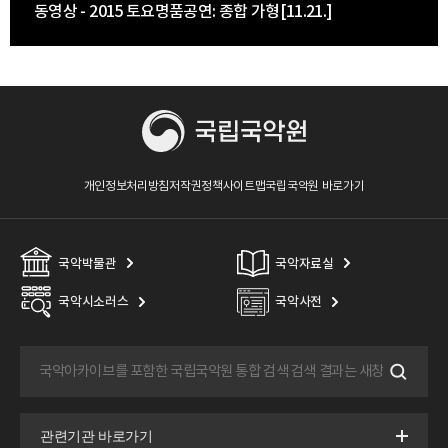
동영상 - 2015 토요명품공연: 종합 가형[11.21.]
개인정보처리방침
저작권정책
사이트맵
국립국악원 바로가기
국악박물관
국악자료실
국악시소러스
국악사전