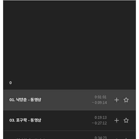
0
0:01:01
01. 낙양춘 - 동영상
~ 0:09:14
0:19:13
03. 포구락 - 동영상
~ 0:27:12
0:34:23