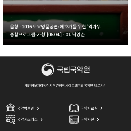
음향 - 2016 토요명품공연: 애호가를 위한 ’악가무
종합프로그램-가형’[06.04.] - 01. 낙양춘
개인정보처리방침
저작권정책
사이트맵
국립국악원 바로가기
국악박물관
국악자료실
국악시소러스
국악사전