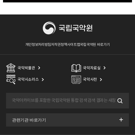
개인정보처리방침
저작권정책
사이트맵
국립국악원 바로가기
국악박물관
국악자료실
국악시소러스
국악사전