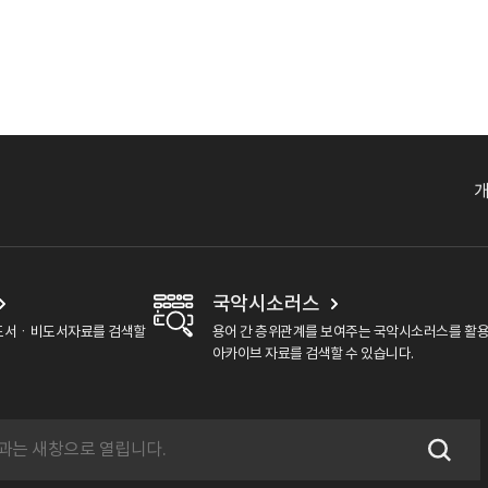
국악시소러스
도서ㆍ비도서자료를 검색할
용어 간 층위관계를 보여주는 국악시소러스를 활
아카이브 자료를 검색할 수 있습니다.