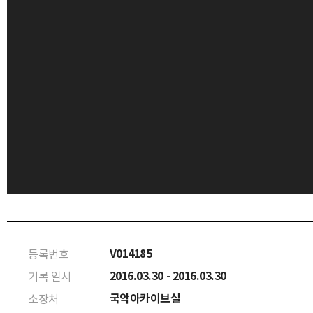
V014185
등록번호
2016.03.30 - 2016.03.30
기록 일시
국악아카이브실
소장처