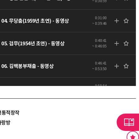
~ 0:30:59
0:31:00
04. 무당춤(1959년 초연) - 동영상
~ 0:39:46
0:40:41
05. 검무(1954년 초연) - 동영상
~ 0:46:05
0:46:41
06. 김백봉부채춤 - 동영상
~ 0:53:50
0:55:54
07. 산조(1973년작, 청명심수) - 동영상
~ 1:20:15
전통적창작
사랑방