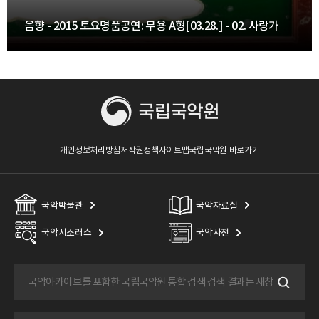
음향 - 2015 토요명품공연: 무용 A형[03.28.] - 02. 사랑가
개인정보처리방침
저작권정책
사이트맵
국립국악원 바로가기
국악박물관
국악자료실
국악시소러스
국악사전