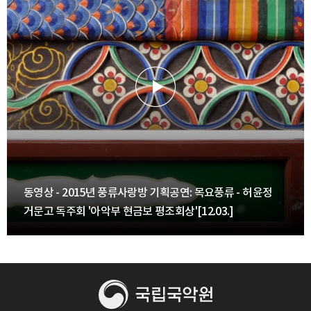
동영상 - 2015년 풍류사랑방 기획공연: 목요풍류 - 허윤정
거문고 독주회 '아악부 현금보 평조회상'[12.03.]