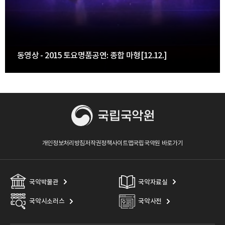
동영상 - 2015 토요명품공연: 종합 마형[12.12.]
개인정보처리방침
저작권정책
사이트맵
국립국악원 바로가기
국악박물관
국악자료실
국악시소러스
국악사전