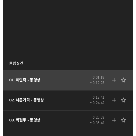
클립 5 건
0:01:18
01. 여민락 - 동영상
~ 0:12:25
0:13:41
02. 허튼가락 - 동영상
~ 0:24:42
0:25:58
03. 박접무 - 동영상
~ 0:35:49