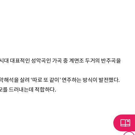
선시대 대표적인 성악곡인 가곡 중 계면조 두거의 반주곡을
해석을 살려 ‘따로 또 같이’ 연주하는 방식이 발전했다.