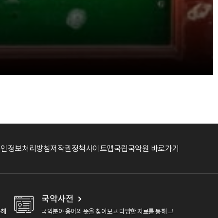
개인정보처리방침
저작권정책
사이트맵
국립국악원 바로가기
국악사전
용해
국악분야 용어의 뜻을 찾아보고 다양한 자료를 통해 그