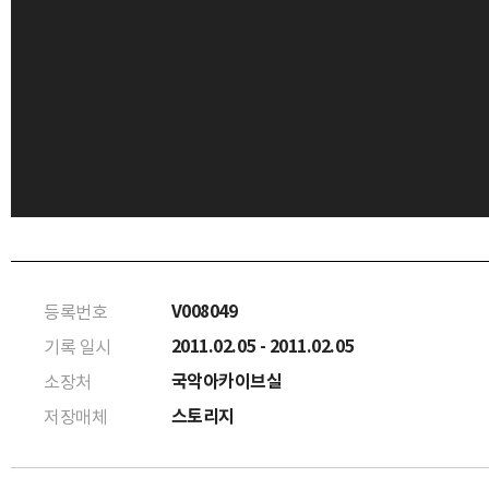
V008049
등록번호
2011.02.05 - 2011.02.05
기록 일시
국악아카이브실
소장처
스토리지
저장매체