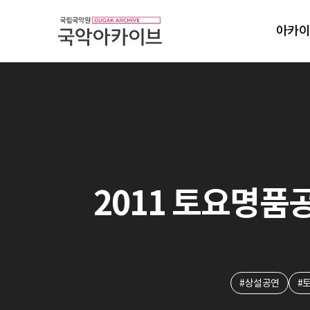
아카이
2011 토요명품공연
#상설공연
#