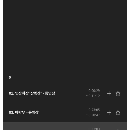
0
0:00:29
01. 영산회상 '상령산' - 동영상
~ 0:11:12
0:23:05
03. 아박무 - 동영상
~ 0:30:47
0:32:03