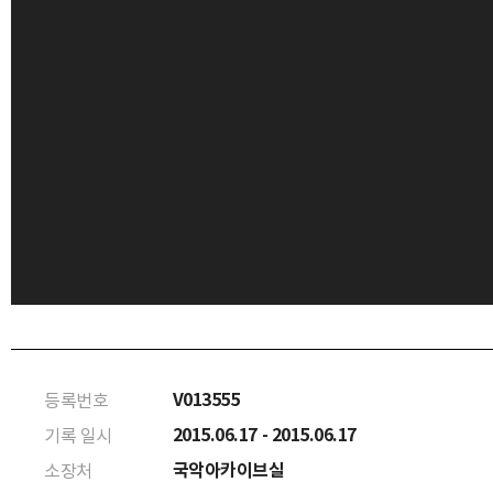
V013555
등록번호
2015.06.17 - 2015.06.17
기록 일시
국악아카이브실
소장처