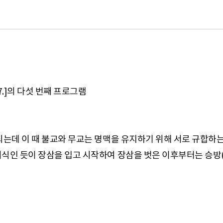
7.]의 다섯 번째 프로그램
되는데 이 때 불교와 무교는 명맥을 유지하기 위해 서로 규합하는
의식인 듯이 장삼을 입고 시작하여 장삼을 벗은 이후부터는 승방