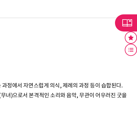
 과정에서 자연스럽게 의식, 제례의 과정 등이 습합된다.
(무녀)으로서 본격적인 소리와 음악, 무관이 어우러진 굿을