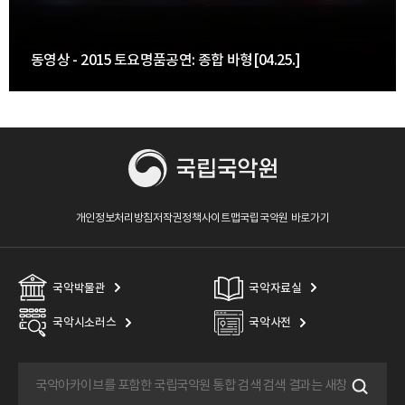
동영상 - 2015 토요명품공연: 종합 바형[04.25.]
개인정보처리방침
저작권정책
사이트맵
국립국악원 바로가기
국악박물관
국악자료실
국악시소러스
국악사전