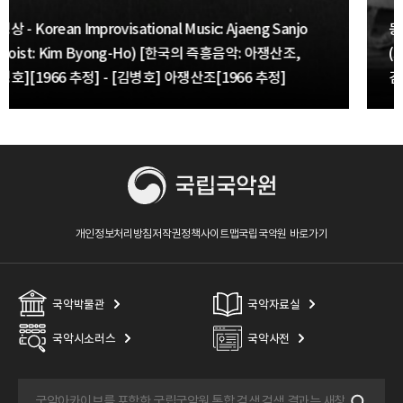
eng Sanjo
동영상 - Korean Improvisational Music: Aja
 아쟁산조,
(soloist: Kim Byong-Ho) [한국의 즉흥음악:
 추정]
김병호][1966 추정] - 01. 아쟁산조
개인정보처리방침
저작권정책
사이트맵
국립국악원 바로가기
국악박물관
국악자료실
국악시소러스
국악사전