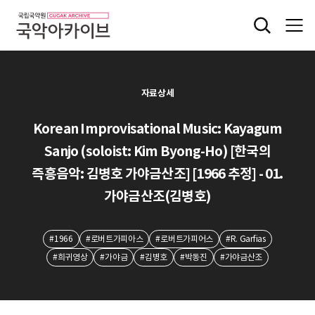
자료상세
Korean Improvisational Music: Kayagum
Sanjo (soloist: Kim Byong-Ho) [한국의
즉흥음악: 김병호 가야금산조] [1966 추정] - 01.
가야금산조(김병호)
#1966
#로버트가피아스
#로버트가피어스
#R. Garfias
#희귀영상
#가야금
#김병호
#박동진
#가야금산조