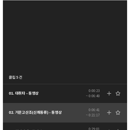
클립 5 건
0:00:23
01. 대취타 - 동영상
~ 0:06:40
0:06:41
02. 거문고산조(신쾌동류) - 동영상
~ 0:21:17
0:29:01