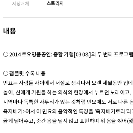
스토리지
저장매체
내용
○ 2014 토요명품공연: 종합 가형[03.08.]의 두 번째 프로그
○ 팸플릿 수록 내용
민요는 사람들 사이에서 저절로 생겨나서 오랜 세월동안 입에
놀이, 신에게 기원을 하는 의식의 현장에서 부르던 노래이고,
지역마다 독특한 사투리가 있는 것처럼 민요에도 서로 다른 음
육자배기>여서 이 민요의 음악적인 특징을 '육자배기토리'라고 