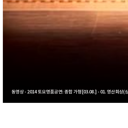
동영상 - 2014 토요명품공연: 종합 가형[03.08.] - 01. 영산회상