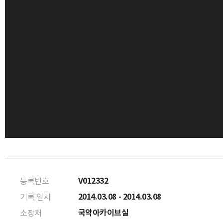
V012332
등록번호
2014.03.08 - 2014.03.08
기록 일시
국악아카이브실
소장처