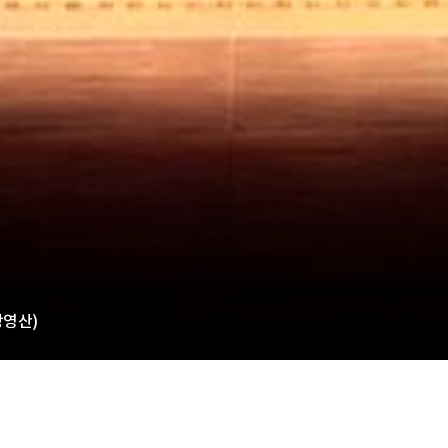
(상영산)