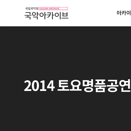
아카이
2014 토요명품공연: 