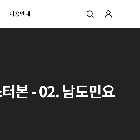
이용안내
스터본 - 02. 남도민요