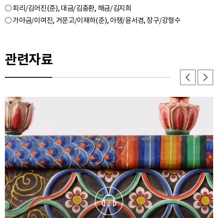
○ 피리/김어진(준), 대금/김충환, 해금/김지희
관련자료