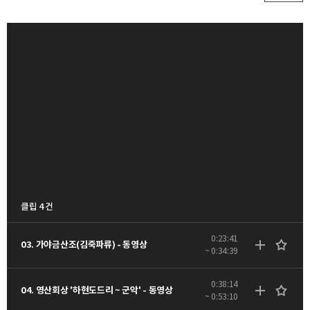
클립 4 건
0:23:41
03. 가야금산조(김죽파류) - 동영상
~ 0:34:39
0:38:14
04. 영산회상 '하현도드리 ~ 군악' - 동영상
~ 0:53:10