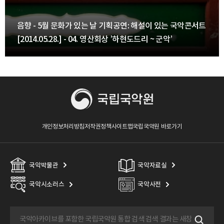
음향 - 5월 문화가 있는 날 기획공연: 해설이 있는 국악콘서트
[2014.05.28.] - 04. 영산회상 ’하현도드리 ~ 군악’
개인정보처리방침
저작권정책
사이트맵
국립국악원 바로가기
국악박물관
국악자료실
국악시소러스
국악사전