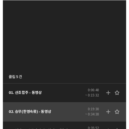
클립 5 건
0:06:40
01. 산조합주 - 동영상
~ 0:15:32
0:19:30
02. 승무(한영숙류) - 동영상
~ 0:34:38
0:35:52