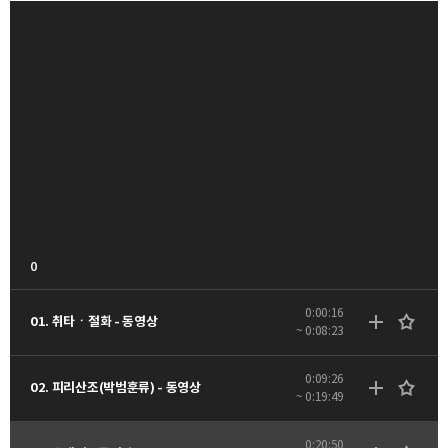
0
0:00:16
01. 취타ㆍ절화 - 동영상
~ 0:08:23
0:09:26
02. 피리산조(박범훈류) - 동영상
~ 0:19:49
0:20:50