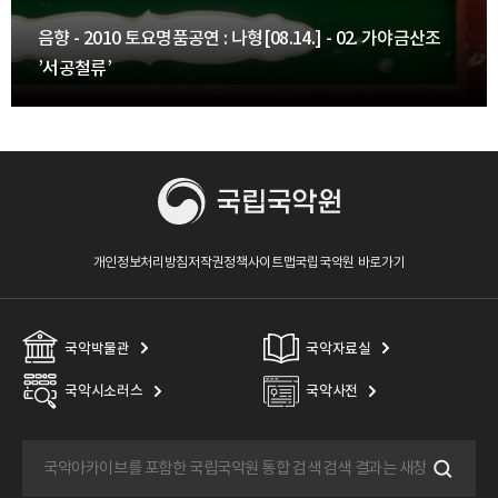
음향 - 2010 토요명품공연 : 나형[08.14.] - 02. 가야금산조
’서공철류’
개인정보처리방침
저작권정책
사이트맵
국립국악원 바로가기
국악박물관
국악자료실
국악시소러스
국악사전