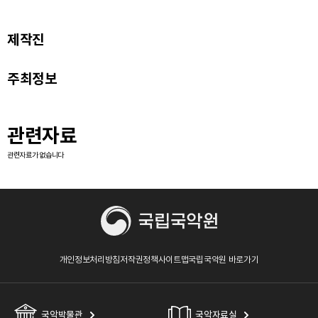
제작진
주최정보
관련자료
관련자료가 없습니다
개인정보처리방침
저작권정책
사이트맵
국립국악원 바로가기
국악박물관
국악자료실