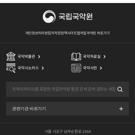
개인정보처리방침
저작권정책
사이트맵
국립국악원 바로가기
국악박물관
국악자료실
국악시소러스
국악사전
서울 서초구 남부순환로 2364