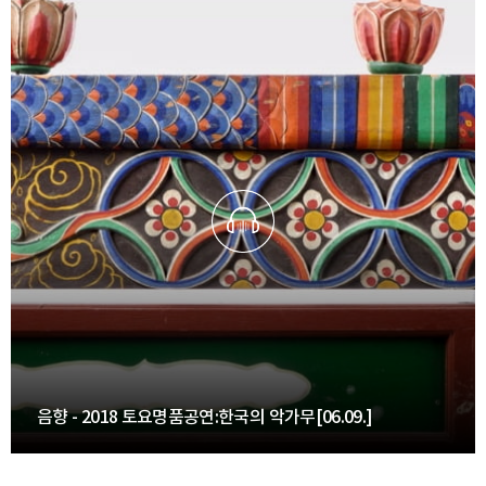
음향 - 2018 토요명품공연:한국의 악가무[06.09.]