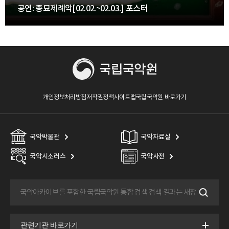
공연: 종묘제례악[02.02.~02.03.] 포스터
개인정보처리방침
저작권정책
사이트맵
국립국악원 바로가기
국악박물관
국악자료실
국악시소러스
국악사전