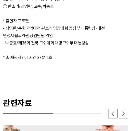
○ 판소리/최영란, 고수/박종호
* 출연자 프로필
- 최영란/춘향국악대전 판소리 명창대회 명창부 대통령상·대전
연정시립국악원 상임단원 역임
- 박종호/제36회 전국 고수대회 대명고수부 대통령상
관련자료