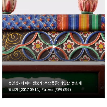
동영상 - 네이버 생중계: 목요풍류: 최영란 '동초제
흥보가'[2017.09.14.] Full ver.(자막없음)