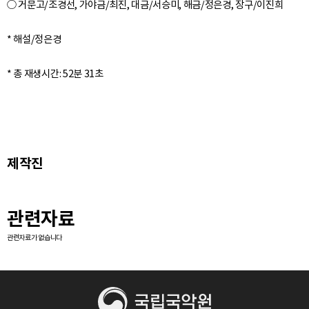
○ 거문고/조경선, 가야금/최진, 대금/서승미, 해금/정은경, 장구/이진희
* 해설/정은경
제작진
관련자료
관련자료가 없습니다