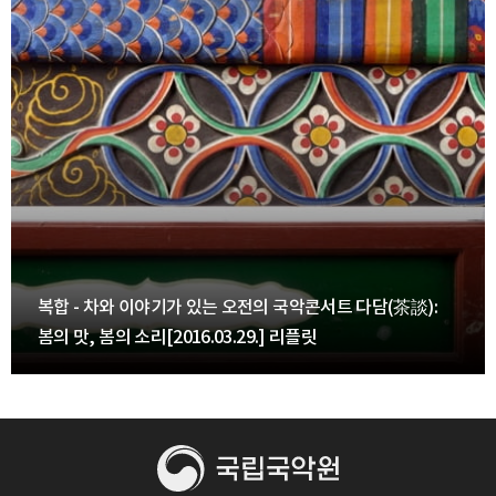
복합 - 차와 이야기가 있는 오전의 국악콘서트 다담(茶談):
봄의 맛, 봄의 소리[2016.03.29.] 리플릿