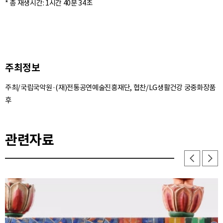
주최정보
주최/국립국악원·(재)전통공연예술진흥재단, 협찬/LG생활건강 궁중화장품
후
관련자료