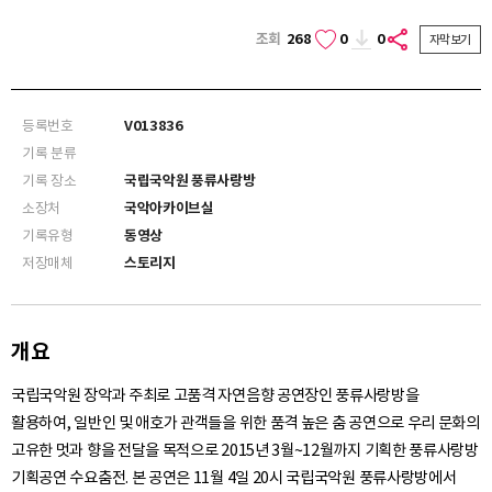
조회
268
0
0
자막보기
등록번호
V013836
기록 분류
기록 장소
국립국악원 풍류사랑방
소장처
국악아카이브실
기록유형
동영상
저장매체
스토리지
개요
국립국악원 장악과 주최로 고품격 자연음향 공연장인 풍류사랑방을
활용하여, 일반인 및 애호가 관객들을 위한 품격 높은 춤 공연으로 우리 문화의
고유한 멋과 향을 전달을 목적으로 2015년 3월~12월까지 기획한 풍류사랑방
기획공연 수요춤전. 본 공연은 11월 4일 20시 국립국악원 풍류사랑방에서