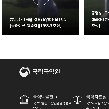
동영상 - Ton
동영상 - Tong Rae Yaryu: Mal Tu Gi
dance [
[동래야류: 말뚝이][1966년 추정]
추정]
국악박물관
국악자료실
국악박물관 소장품을 검색할 수
국악자료실 소장 
있습니다.
수 있습니다.