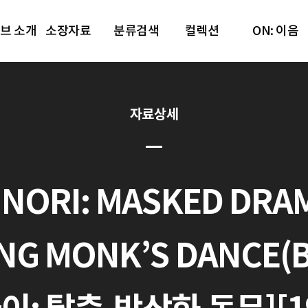
브 소개
소장자료
분류검색
컬렉션
ON: 이음
자료상세
NORI: MASKED DRA
NG MONK’S DANCE(B