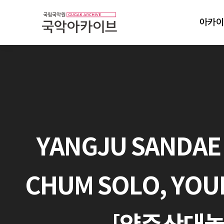
아카이
YANGJU SANDAE 
CHUM SOLO, YOU