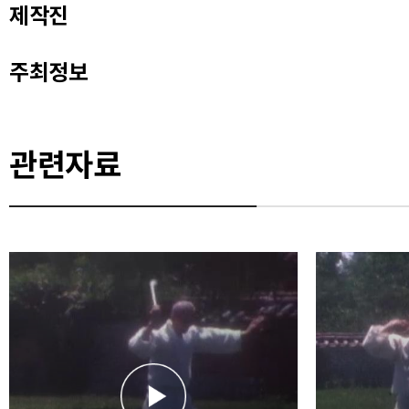
제작진
주최정보
관련자료