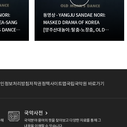
ORI:
동영상 - YANGJU SANDAE NORI:
EA-SANG
MASKED DRAMA OF KOREA
 DANCE)
[양주산대놀이: 탈춤-노장춤, OLD
1966년
MONK'S DANCE][1966년 추정]
개인정보처리방침
저작권정책
사이트맵
국립국악원 바로가기
국악사전
용해
국악분야 용어의 뜻을 찾아보고 다양한 자료를 통해 그
내용을 이해할 수 있습니다.