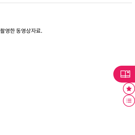
을 촬영한 동영상자료.