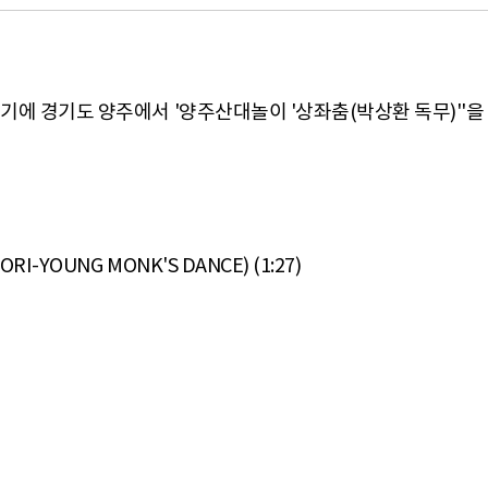
는 시기에 경기도 양주에서 '양주산대놀이 '상좌춤(박상환 독무)''
I-YOUNG MONK'S DANCE) (1:27)