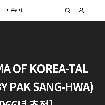
이용안내
MA OF KOREA-TAL
Y PAK SANG-HWA)