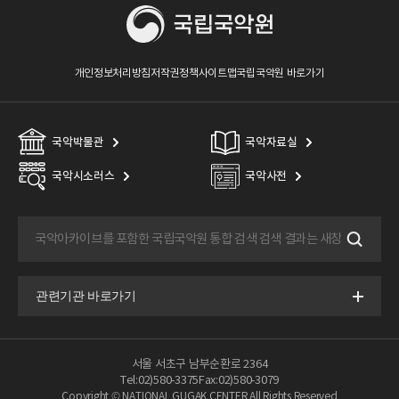
개인정보처리방침
저작권정책
사이트맵
국립국악원 바로가기
국악박물관
국악자료실
국악시소러스
국악사전
서울 서초구 남부순환로 2364
Tel:02)580-3375
Fax:02)580-3079
Copyright © NATIONAL GUGAK CENTER All Rights Reserved