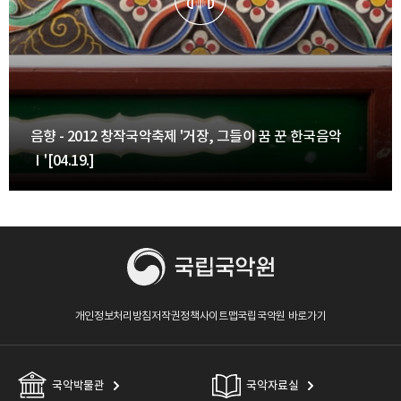
음향 - 2012 창작국악축제 '거장, 그들이 꿈 꾼 한국음악
Ⅰ'[04.19.]
개인정보처리방침
저작권정책
사이트맵
국립국악원 바로가기
국악박물관
국악자료실