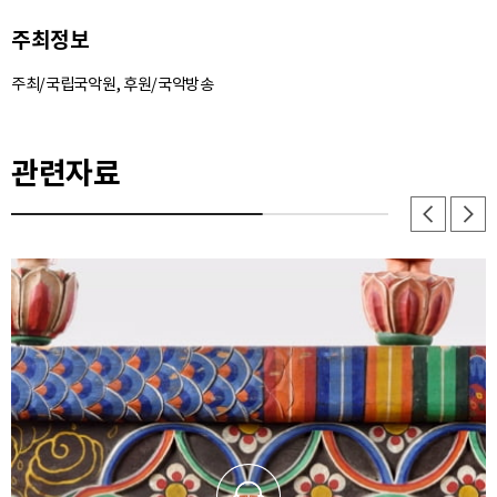
주최정보
주최/국립국악원, 후원/국악방송
관련자료