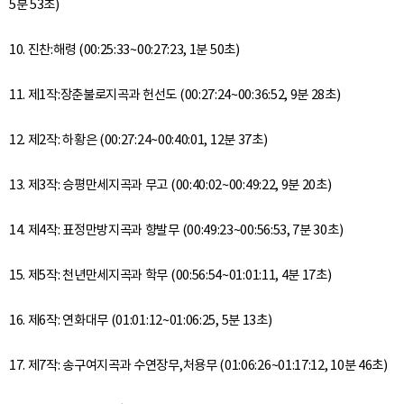
5분 53초)
10. 진찬:해령 (00:25:33~00:27:23, 1분 50초)
11. 제1작:장춘불로지곡과 헌선도 (00:27:24~00:36:52, 9분 28초)
12. 제2작: 하황은 (00:27:24~00:40:01, 12분 37초)
13. 제3작: 승평만세지곡과 무고 (00:40:02~00:49:22, 9분 20초)
14. 제4작: 표정만방지곡과 향발무 (00:49:23~00:56:53, 7분 30초)
15. 제5작: 천년만세지곡과 학무 (00:56:54~01:01:11, 4분 17초)
16. 제6작: 연화대무 (01:01:12~01:06:25, 5분 13초)
17. 제7작: 송구여지곡과 수연장무,처용무 (01:06:26~01:17:12, 10분 46초)