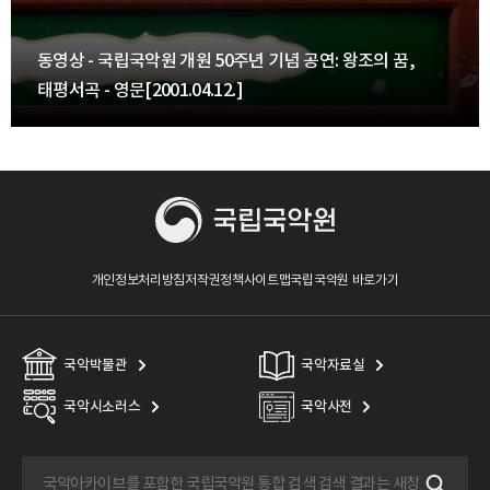
동영상 - 국립국악원 개원 50주년 기념 공연: 왕조의 꿈,
태평서곡 - 영문[2001.04.12.]
개인정보처리방침
저작권정책
사이트맵
국립국악원 바로가기
국악박물관
국악자료실
국악시소러스
국악사전