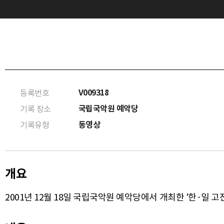
V009318
등록번호
국립국악원 예악당
기록 장소
동영상
기록유형
개요
2001년 12월 18일 국립국악원 예악당에서 개최한 '한·일 고전