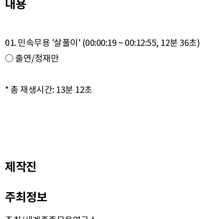
내용
01. 민속무용 '살풀이' (00:00:19 ~ 00:12:55, 12분 36초)
○ 출연/정재만
제작진
주최정보