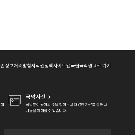
개인정보처리방침
저작권정책
사이트맵
국립국악원 바로가기
국악사전
용해
국악분야 용어의 뜻을 찾아보고 다양한 자료를 통해 그
내용을 이해할 수 있습니다.