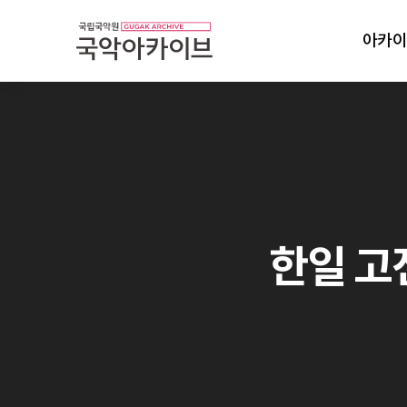
아카이
한일 고전