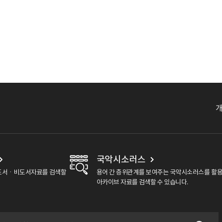
국악시소러스
도서ㆍ비도서자료를 검색할
용어 간 층위관계를 보여주는 국악시소러스를 활
아카이브 자료를 검색할 수 있습니다.