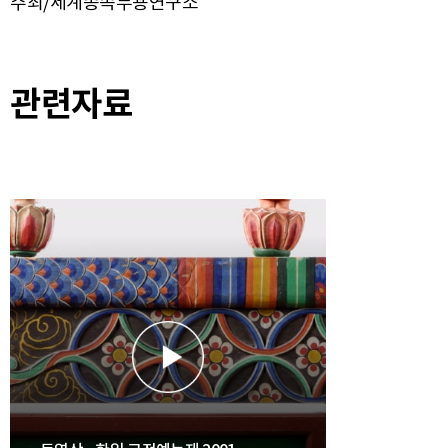
주최/세계종족무용연구소
관련자료