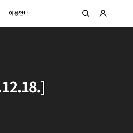
이용안내
2.18.]