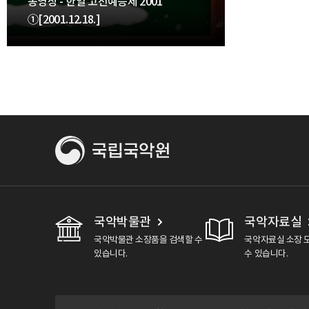
동영상 - 한일 고전예능제 2001
①[2001.12.18.]
국악박물관
국악자료실
국악박물관 소장품을 검색할 수
국악자료실 소장 
있습니다.
수 있습니다.