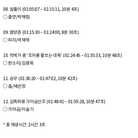
08. 살풀이 (01:05:07 ~ 01:15:11, 10분 4초)
○ 출연/박해림
09. 염양춘 (01:15:30 ~ 01:24:00, 8분 30초)
○ 피리/곽재혁
10. 적벽가 중 '조자룡 활쏘는 대목' (01:24:45 ~ 01:35:33, 10분 48초)
○ 판소리/김용화
11. 승무 (01:36:20 ~ 01:47:02, 10분 42초)
○ 춤/배은정
12. 김죽파류 가야금산조 (01:48:41 ~ 01:59:28, 10분 47초)
○ 가야금/이슬기