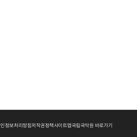
개인정보처리방침
저작권정책
사이트맵
국립국악원 바로가기