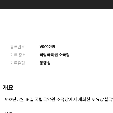
V009245
등록번호
국립국악원 소극장
기록 장소
동영상
기록유형
개요
1992년 5월 16일 국립국악원 소극장에서 개최한 토요상설국악