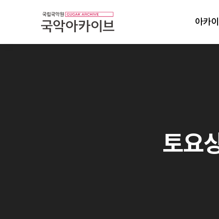
아카이
토요상설