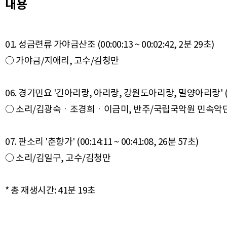
내용
01. 성금련류 가야금산조 (00:00:13 ~ 00:02:42, 2분 29초)
○ 가야금/지애리, 고수/김청만
06. 경기민요 '긴아리랑, 아리랑, 강원도아리랑, 밀양아리랑' (00:02
○ 소리/김광숙ㆍ조경희ㆍ이금미, 반주/국립국악원 민속악
07. 판소리 '춘향가' (00:14:11 ~ 00:41:08, 26분 57초)
○ 소리/김일구, 고수/김청만