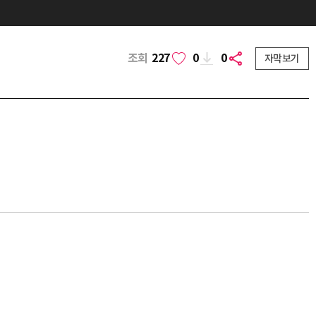
조회
227
0
0
자막보기