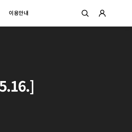
이용안내
.16.]