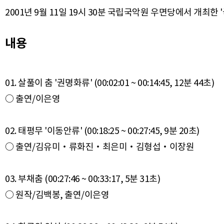
2001년 9월 11일 19시 30분 국립국악원 우면당에서 개최
내용
01. 살풀이 춤 '권명화류' (00:02:01 ~ 00:14:45, 12분 44초)
○ 출연/이은영
02. 태평무 '이동안류' (00:18:25 ~ 00:27:45, 9분 20초)
○ 출연/김유미‧류화진‧최은미‧김형섭‧이장원
03. 부채춤 (00:27:46 ~ 00:33:17, 5분 31초)
○ 원작/김백봉, 출연/이은영