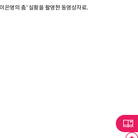
 이은영의 춤' 실황을 촬영한 동영상자료.