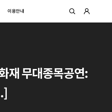
이용안내
문화재 무대종목공연:
.]