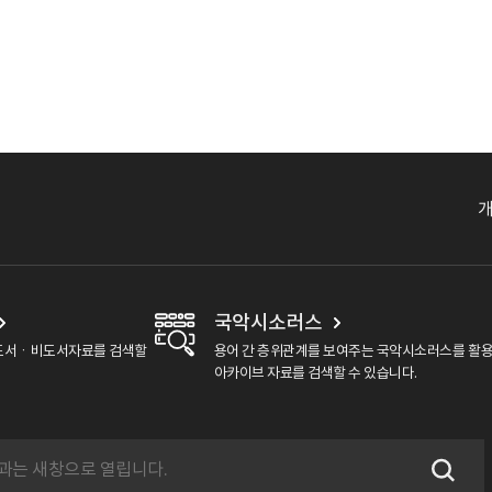
국악시소러스
도서ㆍ비도서자료를 검색할
용어 간 층위관계를 보여주는 국악시소러스를 활
아카이브 자료를 검색할 수 있습니다.