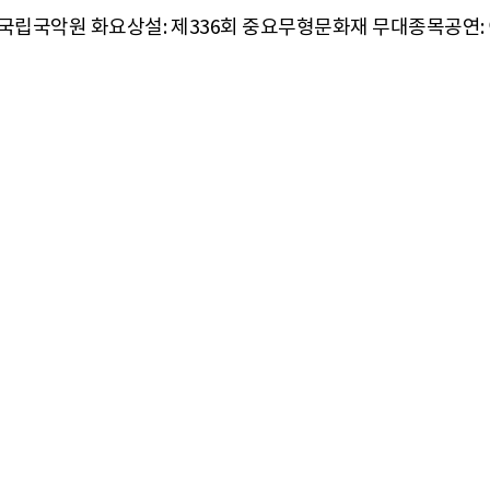
한 '국립국악원 화요상설: 제336회 중요무형문화재 무대종목공연: