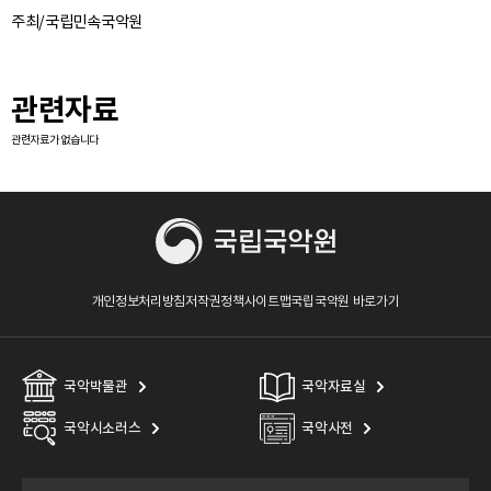
주최/국립민속국악원
관련자료
관련자료가 없습니다
개인정보처리방침
저작권정책
사이트맵
국립국악원 바로가기
국악박물관
국악자료실
국악시소러스
국악사전